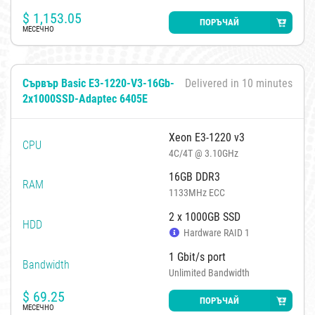
$
1,153.05
ПОРЪЧАЙ
МЕСЕЧНО
Сървър Basic E3-1220-V3-16Gb-
Delivered in 10 minutes
2x1000SSD-Adaptec 6405E
Xeon E3-1220 v3
CPU
4C/4T @ 3.10GHz
16GB DDR3
RAM
1133MHz ECC
2 x 1000GB SSD
HDD
Hardware RAID 1
1 Gbit/s port
Bandwidth
Unlimited Bandwidth
$
69.25
ПОРЪЧАЙ
МЕСЕЧНО