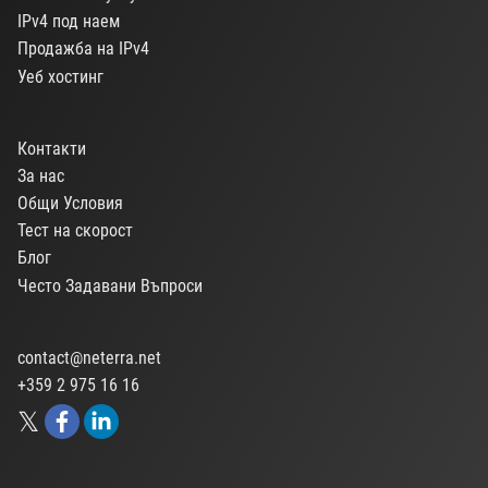
IPv4 под наем
Продажба на IPv4
Уеб хостинг
Контакти
За нас
Общи Условия
Тест на скорост
Блог
Често Задавани Въпроси
contact@neterra.net
+359 2 975 16 16
𝕏