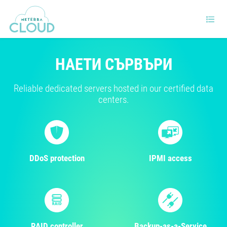
НАЕТИ СЪРВЪРИ
Reliable dedicated servers hosted in our certified data
centers.
DDoS protection
IPMI access
RAID controller
Backup-as-a-Service